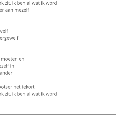
 zit, ik ben al wat ik word
er aan mezelf
welf 
stergewelf
e moeten en
zelf in 
 ander
ootser het tekort
 zit, ik ben al wat ik word