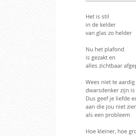
Het is stil
in de kelder
van glas zo helder
Nu het plafond
is gezakt en
alles zichtbaar afge
Wees niet te aardig
dwarsdenker zijn is
Dus geef je liefde e
aan die jou niet zie
als een probleem
Hoe kleiner, hoe gr