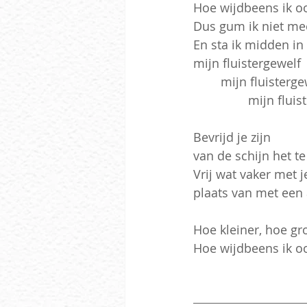
Hoe wijdbeens ik ook
Dus gum ik niet me
En sta ik midden in
mijn fluistergewelf
	mijn fluisterge
		mijn flui
Bevrijd je zijn
van de schijn het t
Vrij wat vaker met je
plaats van met een
Hoe kleiner, hoe gr
Hoe wijdbeens ik ook