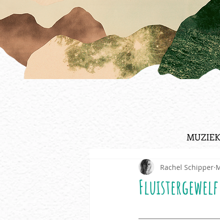
MUZIEK
Rachel Schipper
M
Fluistergewelf