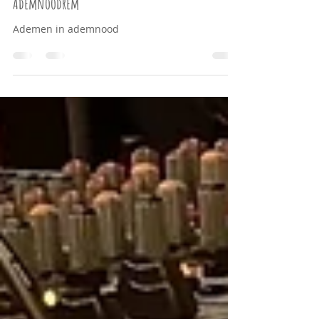
Ademnoodrem
Ademen in ademnood